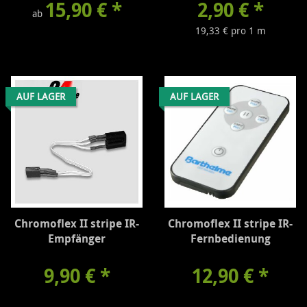
15,90 €
*
2,90 €
*
ab
19,33 € pro 1 m
AUF LAGER
AUF LAGER
Chromoflex II stripe IR-
Chromoflex II stripe IR-
Empfänger
Fernbedienung
9,90 €
*
12,90 €
*