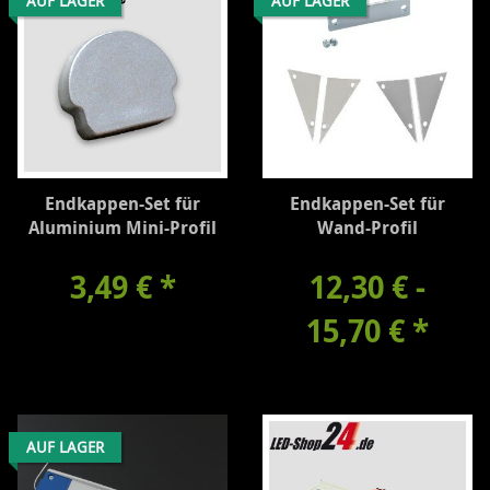
AUF LAGER
AUF LAGER
Endkappen-Set für
Endkappen-Set für
Aluminium Mini-Profil
Wand-Profil
3,49 €
*
12,30 € -
15,70 €
*
AUF LAGER