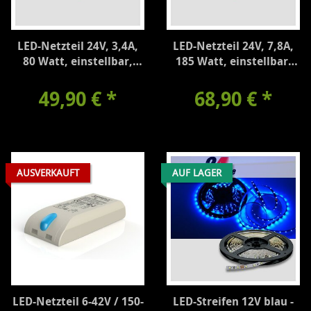
LED-Netzteil 24V, 3,4A,
LED-Netzteil 24V, 7,8A,
80 Watt, einstellbar,
185 Watt, einstellbar,
IP65
IP65
49,90 €
*
68,90 €
*
AUSVERKAUFT
AUF LAGER
LED-Netzteil 6-42V / 150-
LED-Streifen 12V blau -