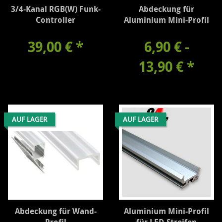
3/4-Kanal RGB(W) Funk-
Abdeckung für
Controller
Aluminium Mini-Profil
39,00 €
*
6,90 € -
13,90 €
*
AUF LAGER
AUF LAGER
Abdeckung für Wand-
Aluminium Mini-Profil