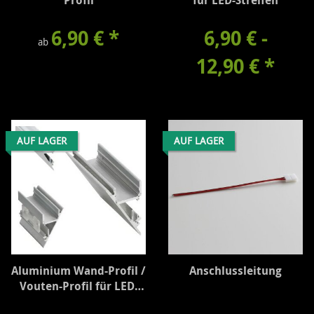
Profil
für LED-Streifen
6,90 €
*
6,90 € -
ab
12,90 €
*
AUF LAGER
AUF LAGER
Aluminium Wand-Profil /
Anschlussleitung
Vouten-Profil für LED-
Streifen