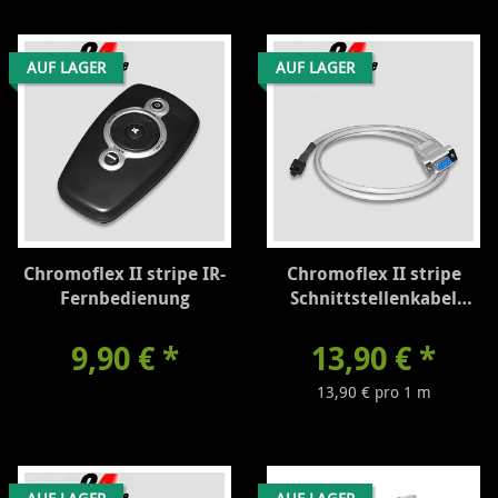
AUF LAGER
AUF LAGER
Chromoflex II stripe IR-
Chromoflex II stripe
Fernbedienung
Schnittstellenkabel
RS232
9,90 €
*
13,90 €
*
13,90 € pro 1 m