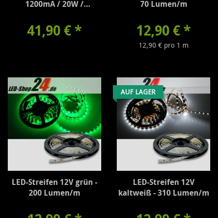
1200mA / 20W /
70 Lumen/m
dimmbar
41,90 €
*
12,90 €
*
12,90 € pro 1 m
AUF LAGER
LED-Streifen 12V grün -
LED-Streifen 12V
200 Lumen/m
kaltweiß - 310 Lumen/m