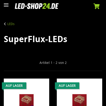
LEDs
SuperFlux-LEDs
Artikel 1 - 2 von 2
AUF LAGER
AUF LAGER