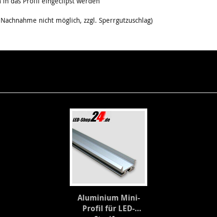
in das Profil eingeclipst werden
Nachnahme nicht möglich, zzgl. Sperrgutzuschlag)
Aluminium Mini-
Profil für LED-