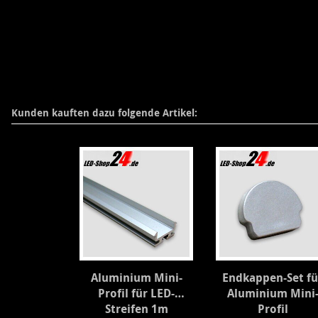
Kunden kauften dazu folgende Artikel:
Aluminium Mini-
Endkappen-Set fü
Profil für LED-
Aluminium Mini
Streifen 1m
Profil