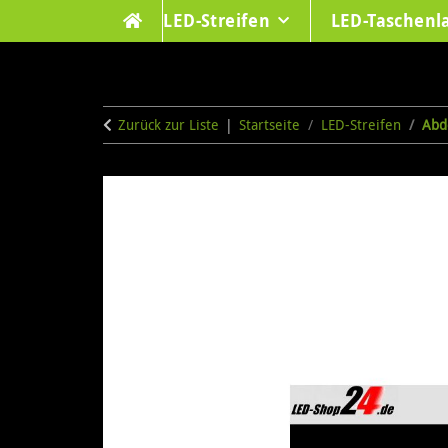
LED-Streifen
LED-Taschen
Zurück zur Liste
Startseite
LED-Streifen
Abd