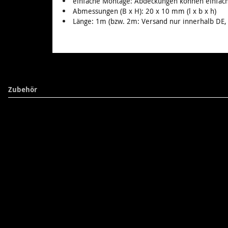
einfache Montage: Abdeckungen können einfach 
Abmessungen (B x H): 20 x 10 mm (l x b x h)
Länge: 1m (bzw. 2m: Versand nur innerhalb DE, 
Zubehör