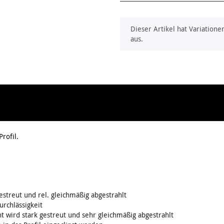
x
Dieser Artikel hat Variatione
aus.
rofil.
estreut und rel. gleichmäßig abgestrahlt
urchlässigkeit
t wird stark gestreut und sehr gleichmäßig abgestrahlt