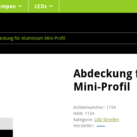
lampen
LEDs
eckung für Aluminium Mini-Profil
Abdeckung 
Mini-Profil
Artikelnummer:
1154
HAN:
1154
Kategorie:
LED-Streifen
Hersteller: