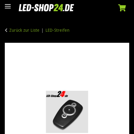
Zurück zur Liste
LED-Streifen