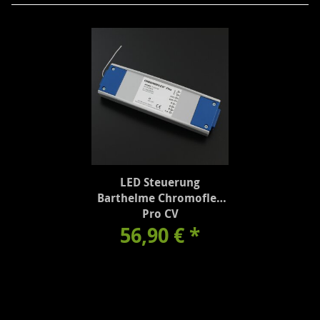
LED Steuerung
Barthelme Chromoflex
Pro CV
56,90 €
*