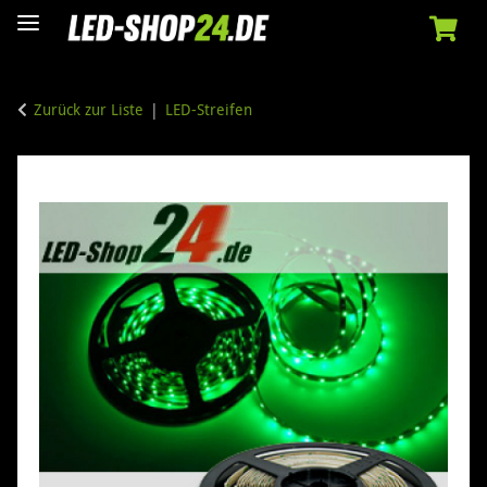
Zurück zur Liste
LED-Streifen