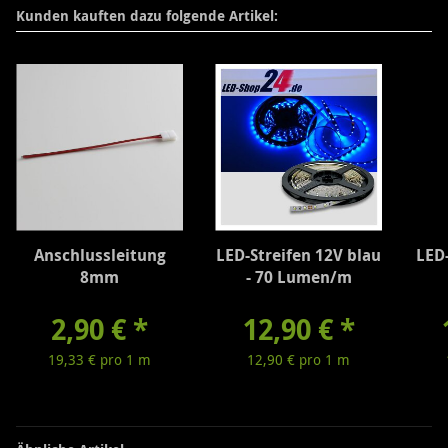
Kunden kauften dazu folgende Artikel:
Anschlussleitung
LED-Streifen 12V blau
LED-
8mm
- 70 Lumen/m
2,90 €
*
12,90 €
*
19,33 € pro 1 m
12,90 € pro 1 m