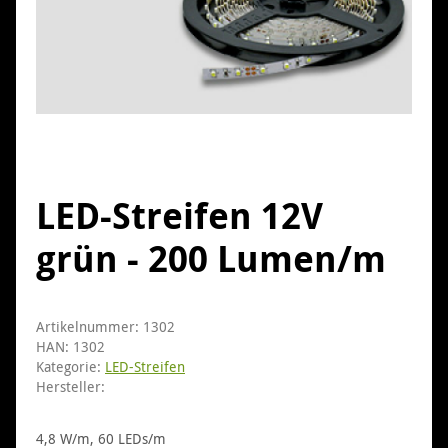
LED-Streifen 12V
grün - 200 Lumen/m
Artikelnummer:
1302
HAN:
1302
Kategorie:
LED-Streifen
Hersteller:
4,8 W/m, 60 LEDs/m