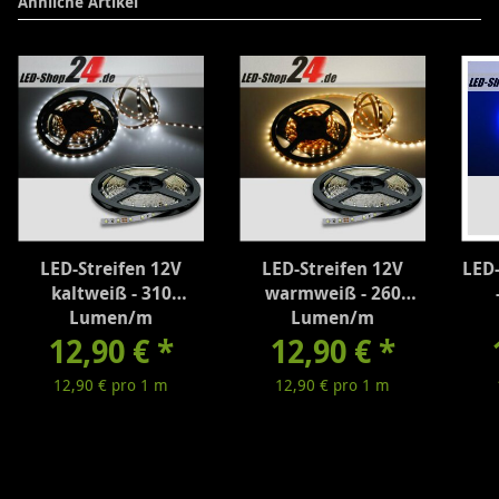
Ähnliche Artikel
LED-Streifen 12V
LED-Streifen 12V
LED-
kaltweiß - 310
warmweiß - 260
Lumen/m
Lumen/m
12,90 €
*
12,90 €
*
12,90 € pro 1 m
12,90 € pro 1 m