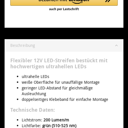
Beschreibung
Flexibler 12V LED-Streifen bestückt mit
hochwertigen ultrahellen LEDs
ultrahelle LEDs
weiße Oberfläche für unauffällige Montage
geringer LED-Abstand für gleichmäßige
Ausleuchtung
doppelseitiges Klebeband für einfache Montage
Technische Daten:
Lichtstrom:
200 Lumen/m
Lichtfarbe:
grün (510-525 nm)