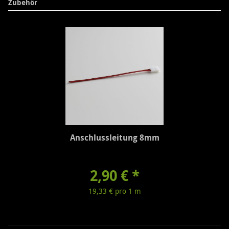
Zubehör
Anschlussleitung 8mm
2,90 €
*
19,33 € pro 1 m