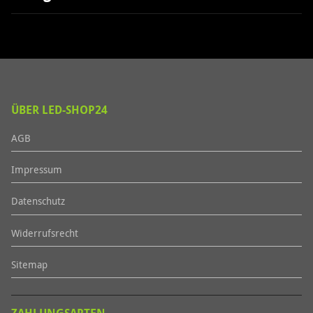
ÜBER LED-SHOP24
AGB
Impressum
Datenschutz
Widerrufsrecht
Sitemap