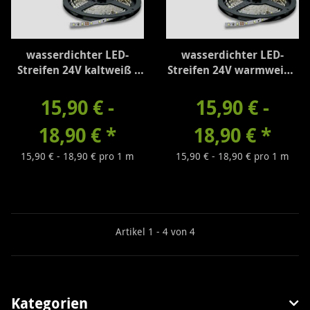
wasserdichter LED-
wasserdichter LED-
Streifen 24V kaltweiß -
Streifen 24V warmweiß -
310 Lumen/m
260 Lumen/m
15,90 € -
15,90 € -
18,90 €
*
18,90 €
*
15,90 € - 18,90 € pro 1 m
15,90 € - 18,90 € pro 1 m
Artikel 1 - 4 von 4
Kategorien