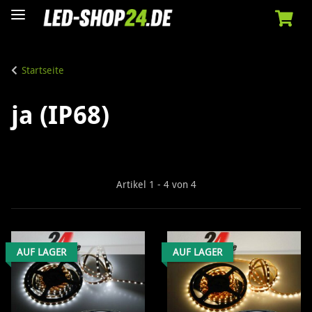
Startseite
ja (IP68)
Artikel 1 - 4 von 4
AUF LAGER
AUF LAGER