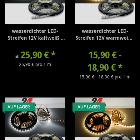
wasserdichter LED-
wasserdichter LED-
Streifen 12V kaltweiß -
Streifen 12V warmweiß -
310 Lumen/m
260 Lumen/m
25,90 €
*
15,90 € -
ab
25,90 € pro 1 m
18,90 €
*
15,90 € - 18,90 € pro 1 m
AUF LAGER
AUF LAGER