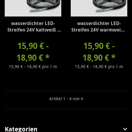
wasserdichter LED-
wasserdichter LED-
Streifen 24V kaltweiß -
Streifen 24V warmweiß -
310 Lumen/m
260 Lumen/m
15,90 € -
15,90 € -
18,90 €
*
18,90 €
*
15,90 € - 18,90 € pro 1 m
15,90 € - 18,90 € pro 1 m
Artikel 1 - 4 von 4
Kategorien