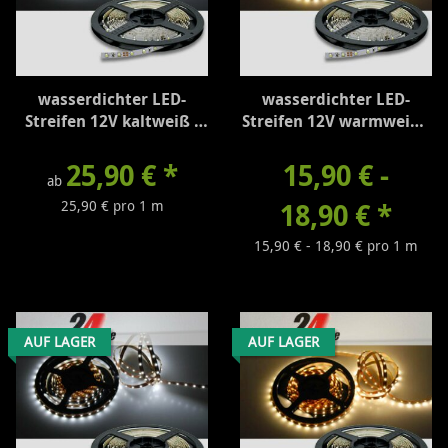
wasserdichter LED-
wasserdichter LED-
Streifen 12V kaltweiß -
Streifen 12V warmweiß -
310 Lumen/m
260 Lumen/m
25,90 €
*
15,90 € -
ab
25,90 € pro 1 m
18,90 €
*
15,90 € - 18,90 € pro 1 m
AUF LAGER
AUF LAGER