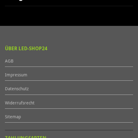
ÜBER LED-SHOP24
AGB
Impressum
Datenschutz
Widerrufsrecht
Sitemap