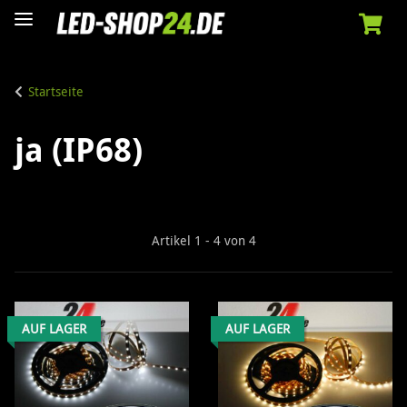
Startseite
ja (IP68)
Artikel 1 - 4 von 4
AUF LAGER
AUF LAGER