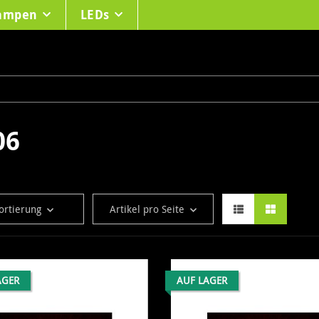
lampen
LEDs
06
ortierung
Artikel pro Seite
AGER
AUF LAGER