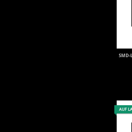
SMD-L
AUF L