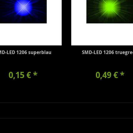
MD-LED 1206 superblau
SMD-LED 1206 truegre
0,15 €
*
0,49 €
*