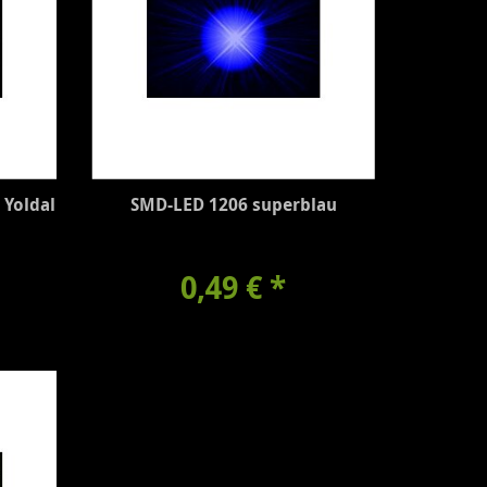
 Yoldal
SMD-LED 1206 superblau
0,49 €
*