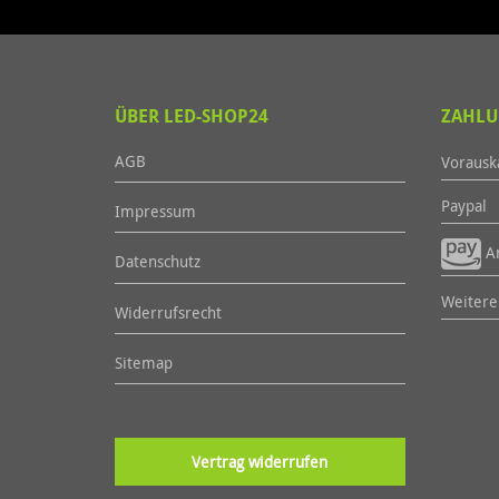
ÜBER LED-SHOP24
ZAHLU
AGB
Vorausk
Paypal
Impressum
Am
Datenschutz
Weitere.
Widerrufsrecht
Sitemap
Vertrag widerrufen