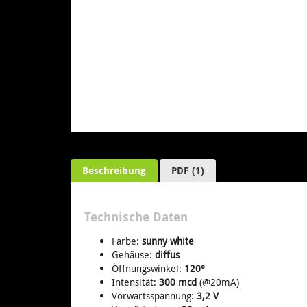
Beschreibung
PDF (1)
Technische Daten
Farbe:
sunny white
Gehäuse:
diffus
Öffnungswinkel:
120°
Intensität:
300 mcd
(@20mA)
Vorwärtsspannung:
3,2 V