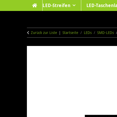
LED-Streifen
LED-Taschen
Zurück zur Liste
Startseite
LEDs
SMD-LEDs