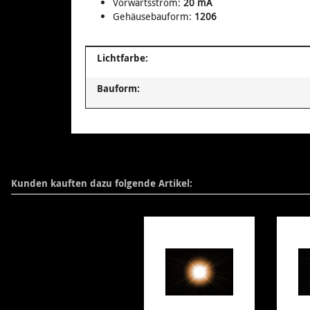
Vorwärtsstrom:
20 mA
Gehäusebauform:
1206
Produkteigenschaft
Wert
Lichtfarbe:
Bauform:
Kunden kauften dazu folgende Artikel: