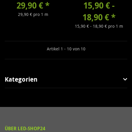
Lumen/m
29,90 €
*
15,90 € -
29,90 € pro 1 m
18,90 €
*
15,90 € - 18,90 € pro 1 m
Artikel 1 - 10 von 10
Kategorien
ÜBER LED-SHOP24