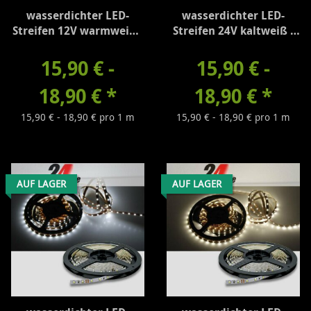
wasserdichter LED-
wasserdichter LED-
Streifen 12V warmweiß -
Streifen 24V kaltweiß -
260 Lumen/m
310 Lumen/m
15,90 € -
15,90 € -
18,90 €
*
18,90 €
*
15,90 € - 18,90 € pro 1 m
15,90 € - 18,90 € pro 1 m
AUF LAGER
AUF LAGER