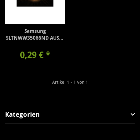
Samsung
SLTNWW35066ND AUSSS
warmweiß
0,29 €
*
Artikel 1 - 1 von 1
Kategorien