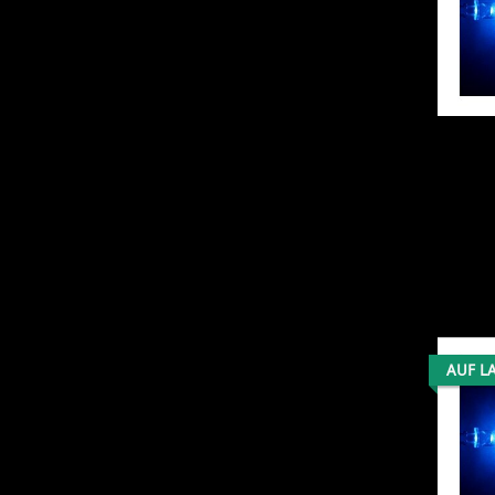
AUF L