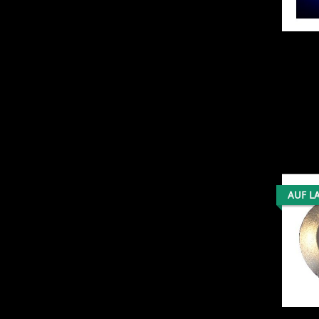
AUF L