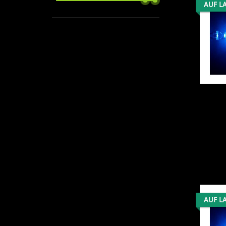
AUF L
AUF L