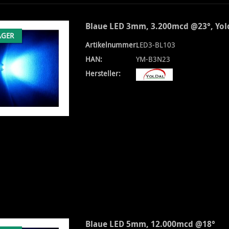
Blaue LED 3mm, 3.200mcd @23°, Yo
AGER
Artikelnummer:
LED3-BL103
HAN:
YM-B3N23
Hersteller:
Blaue LED 5mm, 12.000mcd @18°