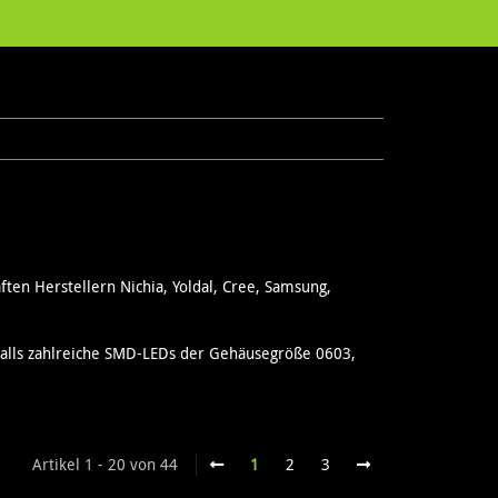
en Herstellern Nichia, Yoldal, Cree, Samsung,
lls zahlreiche SMD-LEDs der Gehäusegröße 0603,
Artikel 1 - 20 von 44
1
2
3