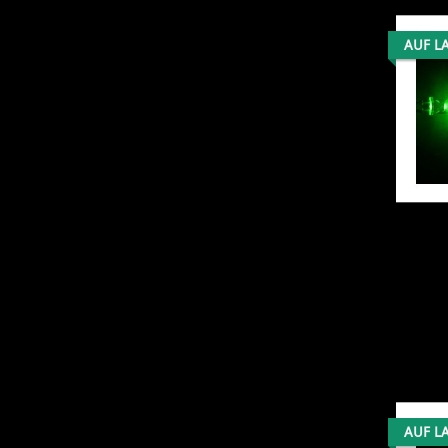
AUF L
AUF L