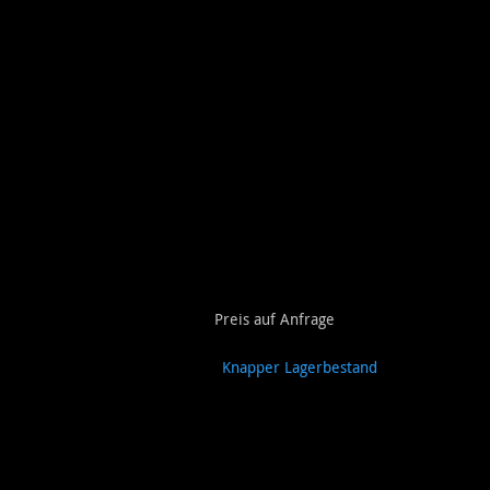
e
Preis auf Anfrage
weiß
+ 11,90 €
Knapper Lagerbestand