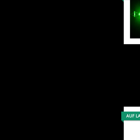
AUF L