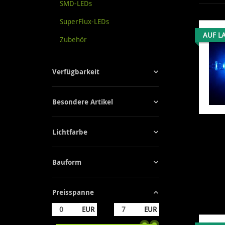
SMD-LEDs
SuperFlux-LEDs
AUF L
Zubehör
Verfügbarkeit
Besondere Artikel
Lichtfarbe
Bauform
Preisspanne
EUR
EUR