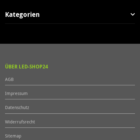
Kategorien
ÜBER LED-SHOP24
AGB
Impressum
Datenschutz
Widerrufsrecht
Sitemap