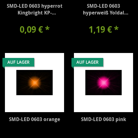
SMD-LED 0603 hyperrot
SMD-LED 0603
Kingbright KP-
hyperweiß Yoldal
1608SURCK
UBSM0603VW
0,09 €
*
1,19 €
*
AUF LAGER
AUF LAGER
SMD-LED 0603 orange
SMD-LED 0603 pink