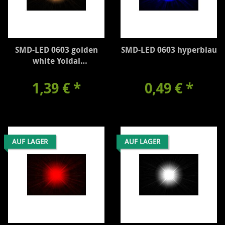
SMD-LED 0603 golden
SMD-LED 0603 hyperblau
white Yoldal
UBSM0603WG
1,39 €
*
0,49 €
*
AUF LAGER
AUF LAGER