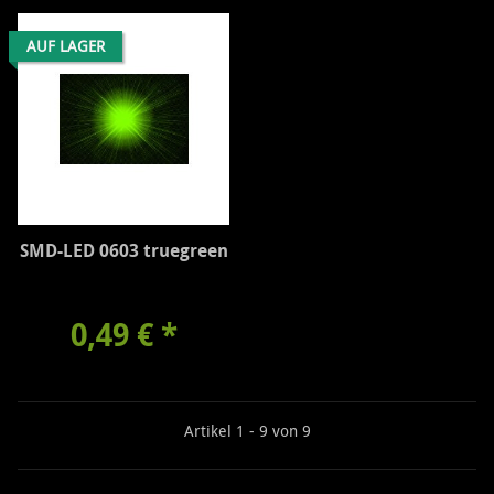
AUF LAGER
SMD-LED 0603 truegreen
0,49 €
*
Artikel 1 - 9 von 9