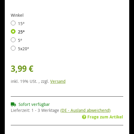
Winkel
15°
25°
5°
5x20°
3,99 €
inkl. 19% USt. , zzgl.
Versand
Sofort verfügbar
Lieferzeit:
1 - 3 Werktage
(DE - Ausland abweichend)
Frage zum Artikel