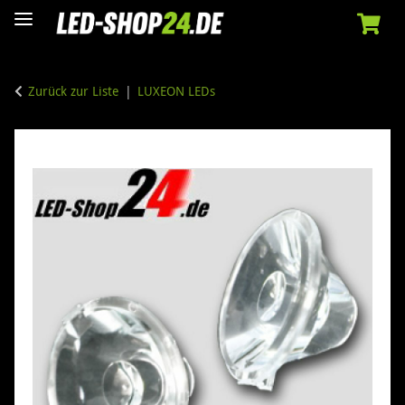
Zurück zur Liste
LUXEON LEDs