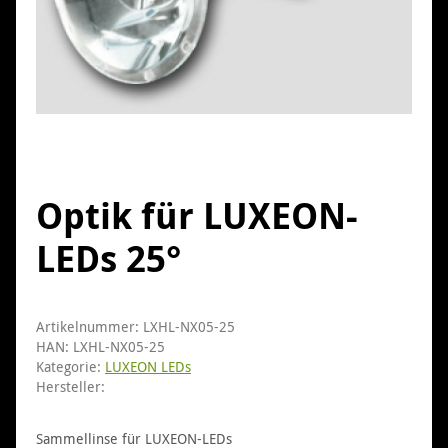
Optik für LUXEON-
LEDs 25°
Artikelnummer:
LXHL-NX05-25
HAN:
LXHL-NX05-25
Kategorie:
LUXEON LEDs
Hersteller:
Sammellinse für LUXEON-LEDs