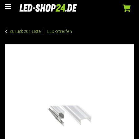
Zurück zur Liste
LED-Streifen