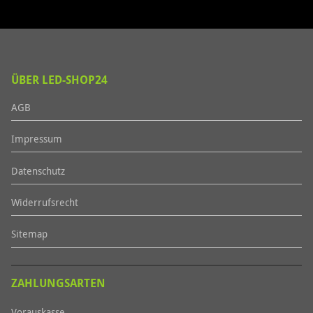
ÜBER LED-SHOP24
AGB
Impressum
Datenschutz
Widerrufsrecht
Sitemap
ZAHLUNGSARTEN
Vorauskasse