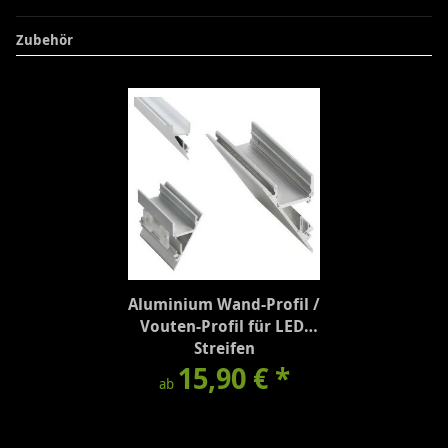
Zubehör
Aluminium Wand-Profil /
Vouten-Profil für LED-
Streifen
15,90 €
*
ab