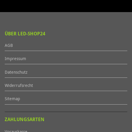
ÜBER LED-SHOP24
AGB
Impressum
Datenschutz
Widerrufsrecht
Sitemap
ZAHLUNGSARTEN
Vorauskasse