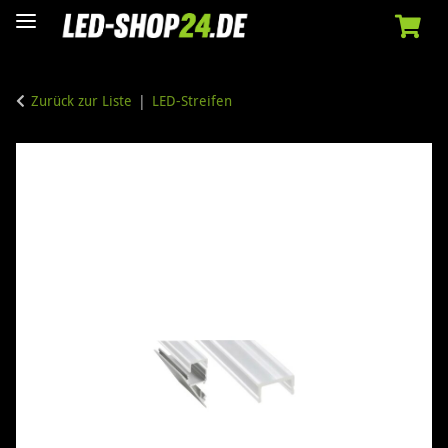
Zurück zur Liste
LED-Streifen