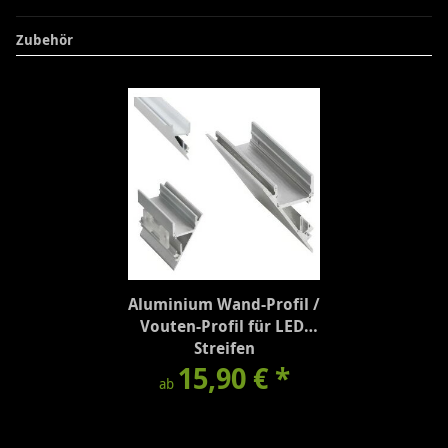
Zubehör
Aluminium Wand-Profil /
Vouten-Profil für LED-
Streifen
15,90 €
*
ab