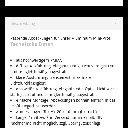
Beschreibung
Passende Abdeckungen für unser Aluminium Mini-Profil.
Technische Daten
aus hochwertigem PMMA
diffuse Ausführung: elegante Optik, Licht wird gestreut
und rel. gleichmäßig abgestrahlt
klare Ausführung: transparent, maximale
Lichtdurchlässigkeit
opalweiße Ausführung: elegante edle Optik, Licht wird
stark gestreut und sehr gleichmäßig abgestrahlt
einfache Montage: Abdeckungen können einfach in das
Profil eingeclipst werden
Abmessungen (B x H): 20 x 10 mm (l x b x h)
Länge: 1m (bzw. 2m: Versand nur innerhalb DE,
Nachnahme nicht möglich, zzgl. Sperrgutzuschlag)