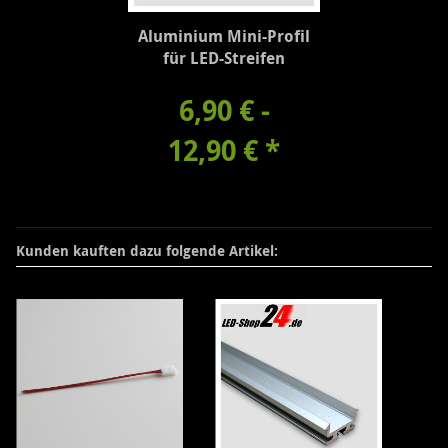
Aluminium Mini-Profil
für LED-Streifen
6,90 € -
12,90 €
*
Kunden kauften dazu folgende Artikel: