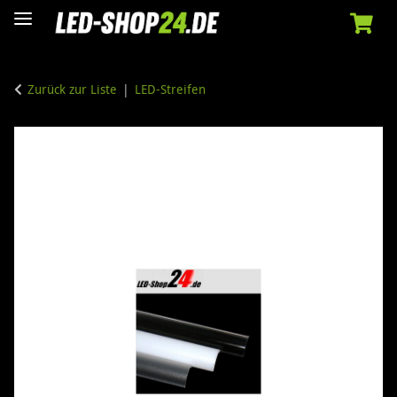
Zurück zur Liste
LED-Streifen