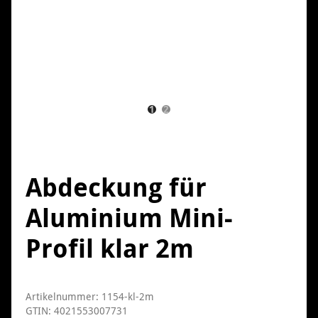
1
2
Abdeckung für
Aluminium Mini-
Profil klar 2m
Artikelnummer:
1154-kl-2m
GTIN:
4021553007731