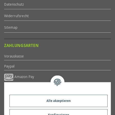
Datenschutz
Widerrufsrecht
Sitemap
ZAHLUNGSARTEN
Vorauskasse
Paypal
Amazon Pay
Weitere...
Kontakt
Alle akzeptieren
LED-Shop24
Thomas Herz
Konfigurieren